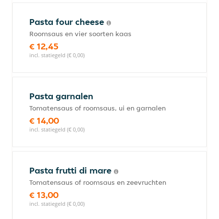
Pasta four cheese
Roomsaus en vier soorten kaas
€ 12,45
incl. statiegeld (€ 0,00)
Pasta garnalen
Tomatensaus of roomsaus, ui en garnalen
€ 14,00
incl. statiegeld (€ 0,00)
Pasta frutti di mare
Tomatensaus of roomsaus en zeevruchten
€ 13,00
incl. statiegeld (€ 0,00)