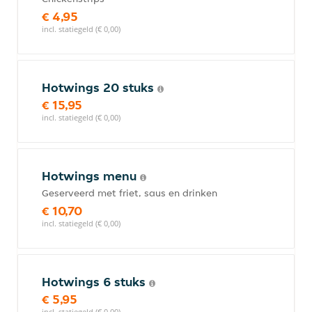
€ 4,95
incl. statiegeld (€ 0,00)
Hotwings 20 stuks
€ 15,95
incl. statiegeld (€ 0,00)
Hotwings menu
Geserveerd met friet, saus en drinken
€ 10,70
incl. statiegeld (€ 0,00)
Hotwings 6 stuks
€ 5,95
incl. statiegeld (€ 0,00)