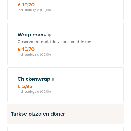
€ 10,70
incl. statiegeld (€ 0,00)
Wrap menu
Geserveerd met friet, saus en drinken
€ 10,70
incl. statiegeld (€ 0,00)
Chickenwrap
€ 5,95
incl. statiegeld (€ 0,00)
Turkse pizza en döner