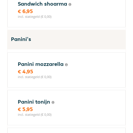
Sandwich shoarma
€ 6,95
incl. statiegeld (€ 0,00)
Panini's
Panini mozzarella
€ 4,95
incl. statiegeld (€ 0,00)
Panini tonijn
€ 5,95
incl. statiegeld (€ 0,00)