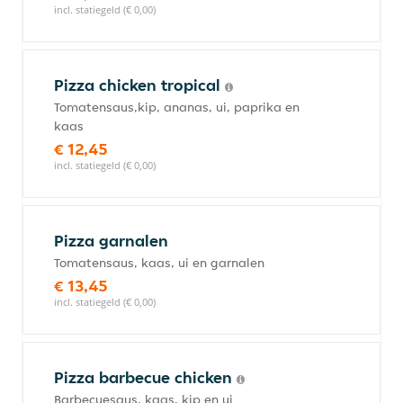
incl. statiegeld (€ 0,00)
Pizza chicken tropical
Tomatensaus,kip, ananas, ui, paprika en
kaas
€ 12,45
incl. statiegeld (€ 0,00)
Pizza garnalen
Tomatensaus, kaas, ui en garnalen
€ 13,45
incl. statiegeld (€ 0,00)
Pizza barbecue chicken
Barbecuesaus, kaas, kip en ui