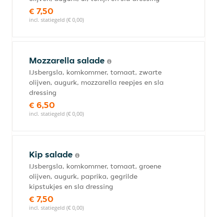
€ 7,50
incl. statiegeld (€ 0,00)
Mozzarella salade
IJsbergsla, komkommer, tomaat, zwarte
olijven, augurk, mozzarella reepjes en sla
dressing
€ 6,50
incl. statiegeld (€ 0,00)
Kip salade
IJsbergsla, komkommer, tomaat, groene
olijven, augurk, paprika, gegrilde
kipstukjes en sla dressing
€ 7,50
incl. statiegeld (€ 0,00)