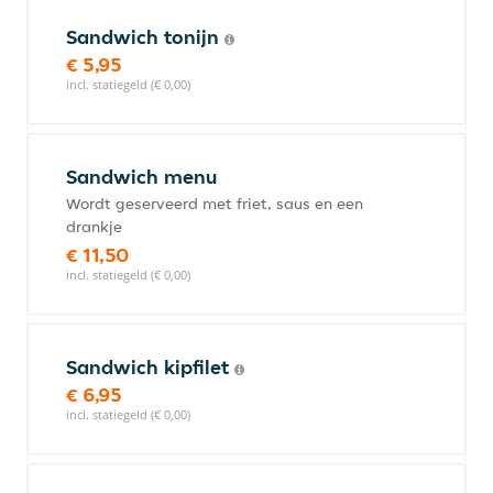
Sandwich tonijn
€ 5,95
incl. statiegeld (€ 0,00)
Sandwich menu
Wordt geserveerd met friet, saus en een
drankje
€ 11,50
incl. statiegeld (€ 0,00)
Sandwich kipfilet
€ 6,95
incl. statiegeld (€ 0,00)