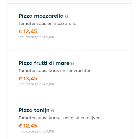
Pizza mozzarella
Tomatensaus en mozzarella
€ 12,45
incl. statiegeld (€ 0,00)
Pizza frutti di mare
Tomatensaus, kaas en zeevruchten
€ 13,45
incl. statiegeld (€ 0,00)
Pizza tonijn
Tomatensaus, kaas, tonijn, ui en olijven
€ 12,45
incl. statiegeld (€ 0,00)