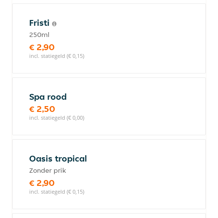
Fristi
250ml
€ 2,90
incl. statiegeld (€ 0,15)
Spa rood
€ 2,50
incl. statiegeld (€ 0,00)
Oasis tropical
Zonder prik
€ 2,90
incl. statiegeld (€ 0,15)