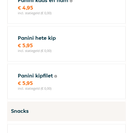
Panini kaas en ham
€ 4,95
incl. statiegeld (€ 0,00)
Panini hete kip
€ 5,95
incl. statiegeld (€ 0,00)
Panini kipfilet
€ 5,95
incl. statiegeld (€ 0,00)
Snacks