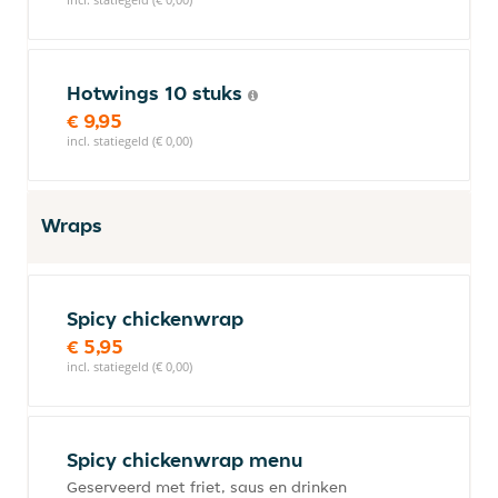
Hotwings 10 stuks
€ 9,95
incl. statiegeld (€ 0,00)
Wraps
Spicy chickenwrap
€ 5,95
incl. statiegeld (€ 0,00)
Spicy chickenwrap menu
Geserveerd met friet, saus en drinken