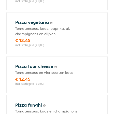
incl. statiegeld (€ 0,00)
Pizza vegetaria
Tomatensaus, kaas, paprika, ui,
champignons en olijven
€ 12,45
incl. statiegeld (€ 0,00)
Pizza four cheese
Tomatensaus en vier soorten kaas
€ 12,45
incl. statiegeld (€ 0,00)
Pizza funghi
Tomatensaus, kaas en champignons