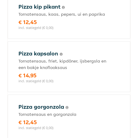
Pizza kip pikant
Tomatensaus, kaas, pepers, ui en paprika
€ 12,45
incl. statiegeld (€ 0,00)
Pizza kapsalon
Tomatensaus, friet, kipdöner, ijsbergsla en
een bakje knoflooksaus
€ 14,95
incl. statiegeld (€ 0,00)
Pizza gorgonzola
Tomatensaus en gorgonzola
€ 12,45
incl. statiegeld (€ 0,00)