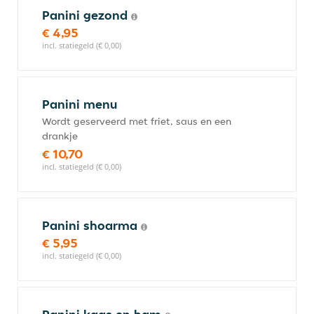
Panini gezond
€ 4,95
incl. statiegeld (€ 0,00)
Panini menu
Wordt geserveerd met friet, saus en een
drankje
€ 10,70
incl. statiegeld (€ 0,00)
Panini shoarma
€ 5,95
incl. statiegeld (€ 0,00)