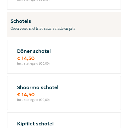
Schotels
Geserveerd met friet, saus, salade en pita
Döner schotel
€ 14,50
incl. statiegeld (€ 0,00)
Shoarma schotel
€ 14,50
incl. statiegeld (€ 0,00)
Kipfilet schotel