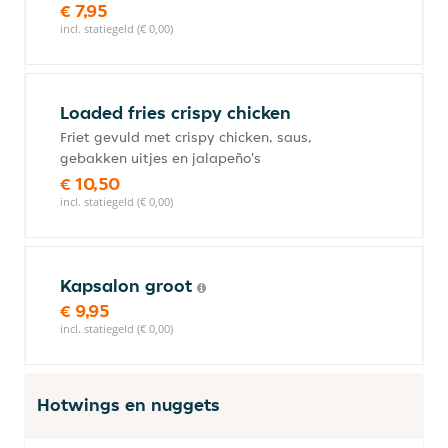
€ 7,95
incl. statiegeld (€ 0,00)
Loaded fries crispy chicken
Friet gevuld met crispy chicken, saus,
gebakken uitjes en jalapeño's
€ 10,50
incl. statiegeld (€ 0,00)
Kapsalon groot
€ 9,95
incl. statiegeld (€ 0,00)
Hotwings en nuggets