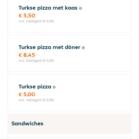
Turkse pizza met kaas
€ 5,50
incl. statiegeld (€ 0,00)
Turkse pizza met döner
€ 8,45
incl. statiegeld (€ 0,00)
Turkse pizza
€ 5,00
incl. statiegeld (€ 0,00)
Sandwiches