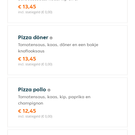
€ 13,45
incl. statiegeld (€ 0,00)
Pizza döner
Tomatensaus, kaas, döner en een bakje
knoflooksaus
€ 13,45
incl. statiegeld (€ 0,00)
Pizza pollo
Tomatensaus, kaas, kip, paprika en
champignon
€ 12,45
incl. statiegeld (€ 0,00)