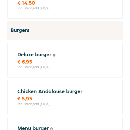
€ 14,50
incl. statiegeld (€ 0,00)
Burgers
Deluxe burger
€ 6,95
incl. statiegeld (€ 0,00)
Chicken Andalouse burger
€ 5,95
incl. statiegeld (€ 0,00)
Menu burger