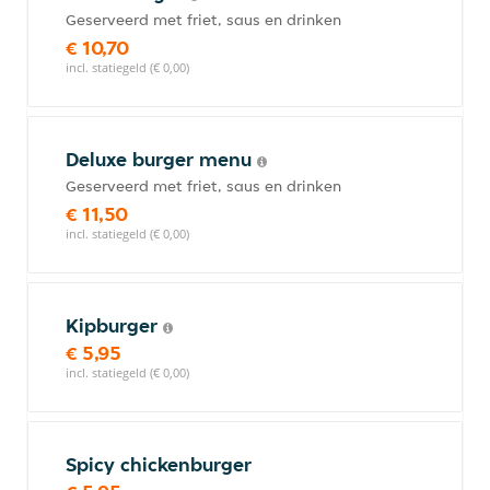
Geserveerd met friet, saus en drinken
€ 10,70
incl. statiegeld (€ 0,00)
Deluxe burger menu
Geserveerd met friet, saus en drinken
€ 11,50
incl. statiegeld (€ 0,00)
Kipburger
€ 5,95
incl. statiegeld (€ 0,00)
Spicy chickenburger