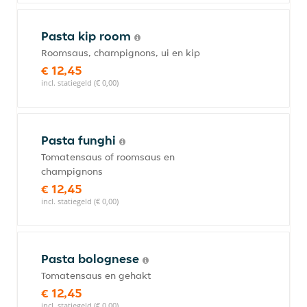
Pasta kip room
Roomsaus, champignons, ui en kip
€ 12,45
incl. statiegeld (€ 0,00)
Pasta funghi
Tomatensaus of roomsaus en
champignons
€ 12,45
incl. statiegeld (€ 0,00)
Pasta bolognese
Tomatensaus en gehakt
€ 12,45
incl. statiegeld (€ 0,00)