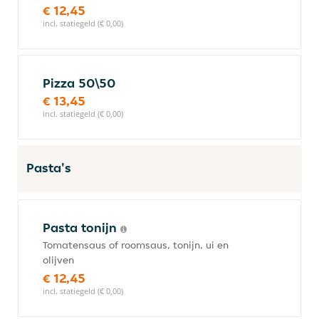
€ 12,45
incl. statiegeld (€ 0,00)
Pizza 50\50
€ 13,45
incl. statiegeld (€ 0,00)
Pasta's
Pasta tonijn
Tomatensaus of roomsaus, tonijn, ui en
olijven
€ 12,45
incl. statiegeld (€ 0,00)