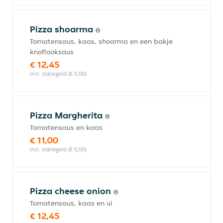
Pizza shoarma
Tomatensaus, kaas, shoarma en een bakje
knoflooksaus
€ 12,45
incl. statiegeld (€ 0,00)
Pizza Margherita
Tomatensaus en kaas
€ 11,00
incl. statiegeld (€ 0,00)
Pizza cheese onion
Tomatensaus, kaas en ui
€ 12,45