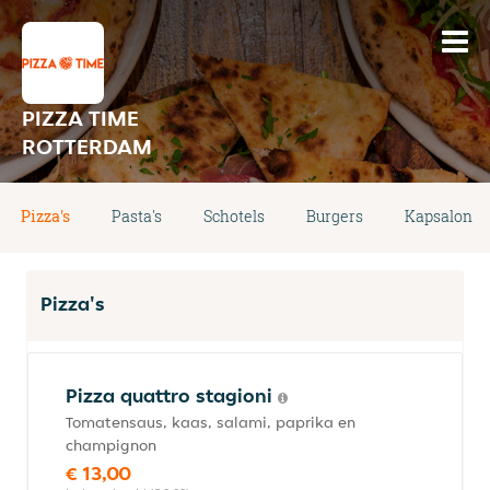
PIZZA TIME
ROTTERDAM
Pizza's
Pasta's
Schotels
Burgers
Kapsalon
Pizza's
Pizza quattro stagioni
Tomatensaus, kaas, salami, paprika en
champignon
€ 13,00